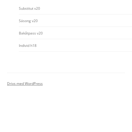
Substitut v20
Säsong v20
Bakåtpass v20
Individ h18
Drivs med WordPress