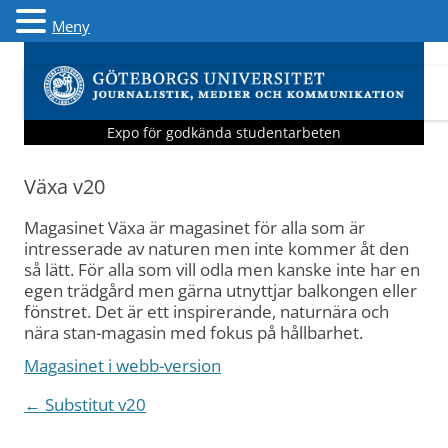
Meny
Expo för godkända studentarbeten
Växa v20
Magasinet Växa är magasinet för alla som är
intresserade av naturen men inte kommer åt den
så lätt. För alla som vill odla men kanske inte har en
egen trädgård men gärna utnyttjar balkongen eller
fönstret. Det är ett inspirerande, naturnära och
nära stan-magasin med fokus på hållbarhet.
Magasinet i webb-version
Inläggsnavigering
←
Substitut v20